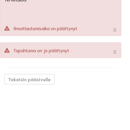
x
Ilmoittautumisaika on päättynyt
x
Tapahtuma on jo päättynyt
Takaisin pääsivulle