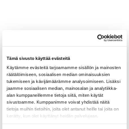
Tämä sivusto käyttää evästeitä
Käytämme evästeitä tarjoamamme sisällön ja mainosten
räätälöimiseen, sosiaalisen median ominaisuuksien
tukemiseen ja kävijämäärämme analysoimiseen. Lisäksi
jaamme sosiaalisen median, mainosalan ja analytiikka-
alan kumppaneillemme tietoja siitä, miten käytät
sivustoamme. Kumppanimme voivat yhdistää näitä
tietoja muihin tietoihin, joita olet antanut heille tai joita on
kerätty, kun olet käyttänyt heidän palvelujaan.