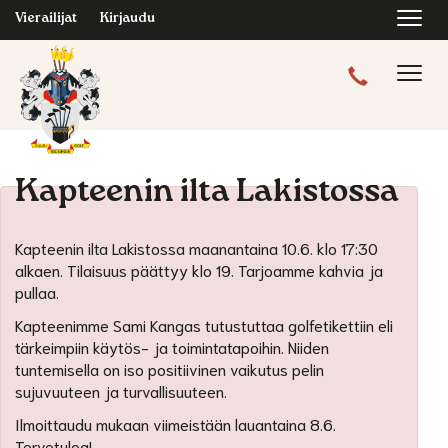
Navi
Vierailijat
Kirjaudu
Navig
Kapteenin ilta Lakistossa
Kapteenin ilta Lakistossa maanantaina 10.6. klo 17:30
alkaen. Tilaisuus päättyy klo 19. Tarjoamme kahvia ja
pullaa.
Kapteenimme Sami Kangas tutustuttaa golfetikettiin eli
tärkeimpiin käytös- ja toimintatapoihin. Niiden
tuntemisella on iso positiivinen vaikutus pelin
sujuvuuteen ja turvallisuuteen.
Ilmoittaudu mukaan viimeistään lauantaina 8.6.
Tervetuloa!