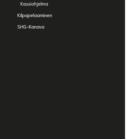
Kausiohjelma
Kilpapelaaminen
SHG-Kanava