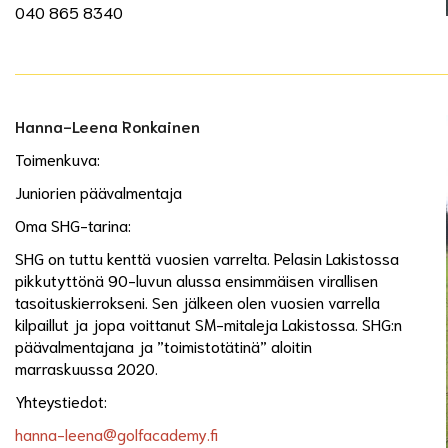
​​​​​​​040 865 8340
Hanna-Leena Ronkainen
Toimenkuva:
Juniorien päävalmentaja
Oma SHG-tarina:
SHG on tuttu kenttä vuosien varrelta. Pelasin Lakistossa
pikkutyttönä 90-luvun alussa ensimmäisen virallisen
tasoituskierrokseni. Sen jälkeen olen vuosien varrella
kilpaillut ja jopa voittanut SM-mitaleja Lakistossa. SHG:n
päävalmentajana ja ”toimistotätinä” aloitin
marraskuussa 2020.
Yhteystiedot:
hanna-leena@golfacademy.fi