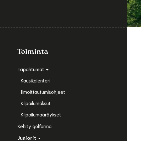
Toiminta
Tapahtumat
Kausikalenteri
Ilmoittautumisohjeet
Kilpailumaksut
Kilpailumääräykset
Kehity golfarina
Juniorit