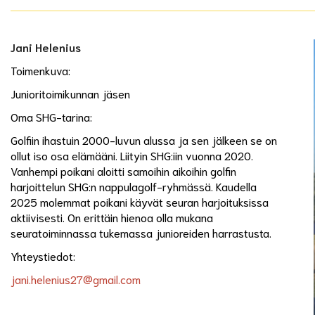
Jani Helenius
Toimenkuva:
Junioritoimikunnan jäsen
Oma SHG-tarina:
Golfiin ihastuin 2000-luvun alussa ja sen jälkeen se on
ollut iso osa elämääni. Liityin SHG:iin vuonna 2020.
Vanhempi poikani aloitti samoihin aikoihin golfin
harjoittelun SHG:n nappulagolf-ryhmässä. Kaudella
2025 molemmat poikani käyvät seuran harjoituksissa
aktiivisesti. On erittäin hienoa olla mukana
seuratoiminnassa tukemassa junioreiden harrastusta.
Yhteystiedot:
jani.helenius27@gmail.com