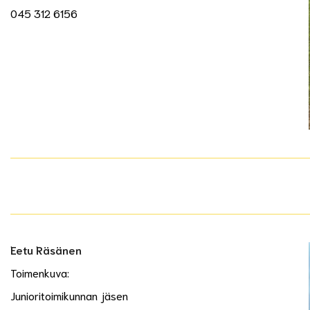
045 312 6156
Eetu Räsänen
Toimenkuva:
Junioritoimikunnan jäsen