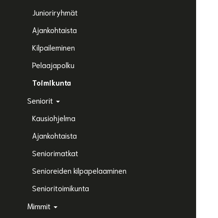
Junioriryhmät
Ajankohtaista
Kilpaileminen
Pelaajapolku
Toimikunta
Seniorit
Kausiohjelma
Ajankohtaista
Seniorimatkat
Senioreiden kilpapelaaminen
Senioritoimikunta
Mimmit