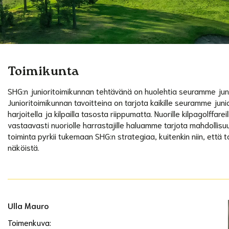
Toimikunta
SHG:n junioritoimikunnan tehtävänä on huolehtia seuramme jun
Junioritoimikunnan tavoitteina on tarjota kaikille seuramme jun
harjoitella ja kilpailla tasosta riippumatta. Nuorille kilpagolffar
vastaavasti nuoriolle harrastajille haluamme tarjota mahdollisuu
toiminta pyrkii tukemaan SHG:n strategiaa, kuitenkin niin, että
näköistä.
Ulla Mauro
Toimenkuva: