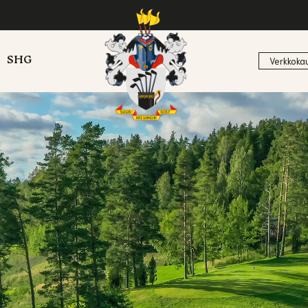
SHG
Verkkoka