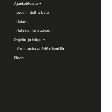
Ajankohtaista
Look In Golf arkisto
Holarit
Hallinnon katsaukset
Ohjeita ja infoja
Vakuutusturva SHG:n kentillä
Blogit