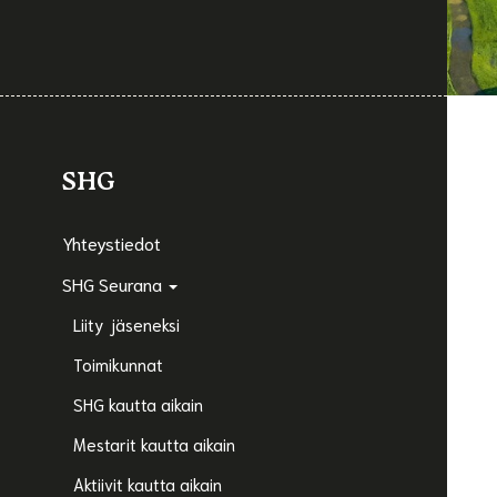
SHG
Yhteystiedot
SHG Seurana
Liity jäseneksi
Toimikunnat
SHG kautta aikain
Mestarit kautta aikain
Aktiivit kautta aikain