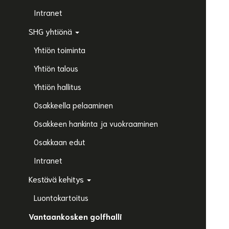
Intranet
SHG yhtiönä
Yhtiön toiminta
Yhtiön talous
Yhtiön hallitus
Osakkeella pelaaminen
Osakkeen hankinta ja vuokraaminen
Osakkaan edut
Intranet
Kestävä kehitys
Luontokartoitus
Vantaankosken golfhalli