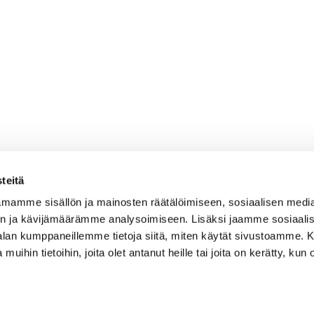
teitä
mamme sisällön ja mainosten räätälöimiseen, sosiaalisen medi
n ja kävijämäärämme analysoimiseen. Lisäksi jaamme sosiaali
-alan kumppaneillemme tietoja siitä, miten käytät sivustoamme
 muihin tietoihin, joita olet antanut heille tai joita on kerätty, kun 