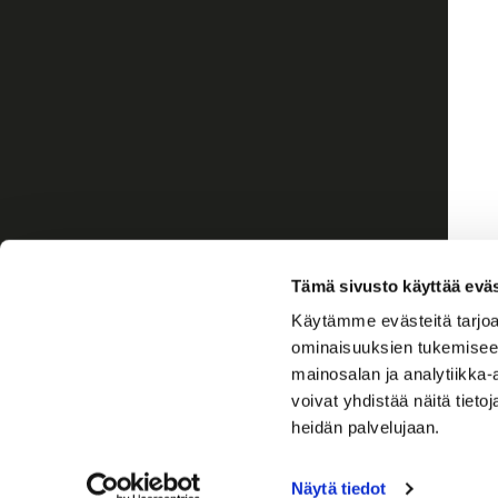
Tämä sivusto käyttää eväs
Käytämme evästeitä tarjoa
ominaisuuksien tukemisee
mainosalan ja analytiikka
voivat yhdistää näitä tietoja
heidän palvelujaan.
Näytä tiedot