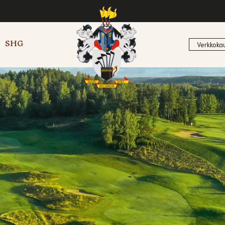
SHG
Verkkoka