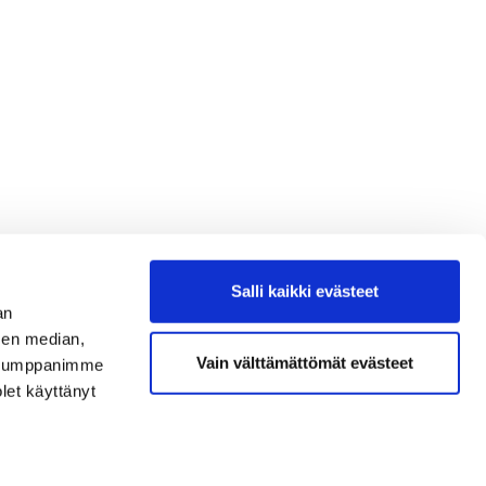
Salli kaikki evästeet
an
sen median,
Vain välttämättömät evästeet
. Kumppanimme
olet käyttänyt