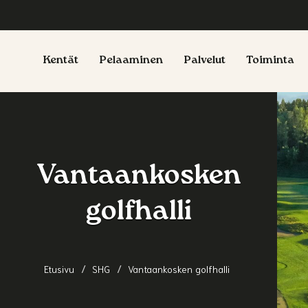
Kentät
Pelaaminen
Palvelut
Toiminta
Vantaankosken
golfhalli
Etusivu
SHG
Vantaankosken golfhalli