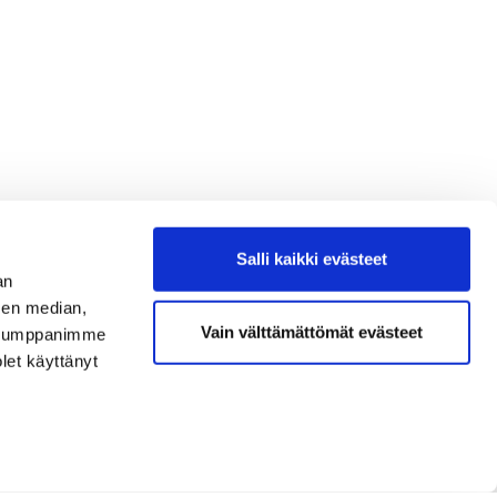
Salli kaikki evästeet
an
sen median,
Vain välttämättömät evästeet
. Kumppanimme
olet käyttänyt