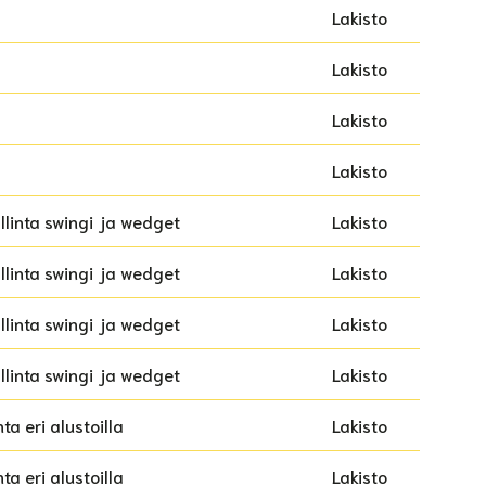
Lakisto
Lakisto
Lakisto
Lakisto
llinta swingi ja wedget
Lakisto
llinta swingi ja wedget
Lakisto
llinta swingi ja wedget
Lakisto
llinta swingi ja wedget
Lakisto
a eri alustoilla
Lakisto
a eri alustoilla
Lakisto