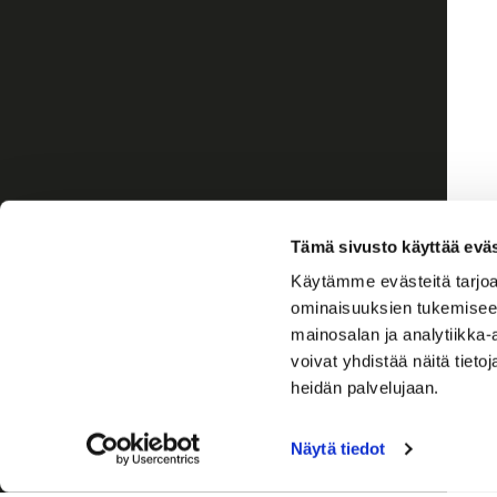
Tämä sivusto käyttää eväs
Käytämme evästeitä tarjoa
ominaisuuksien tukemisee
mainosalan ja analytiikka
voivat yhdistää näitä tietoja
heidän palvelujaan.
Näytä tiedot