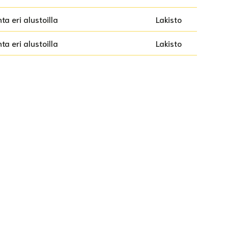
a eri alustoilla
Lakisto
a eri alustoilla
Lakisto