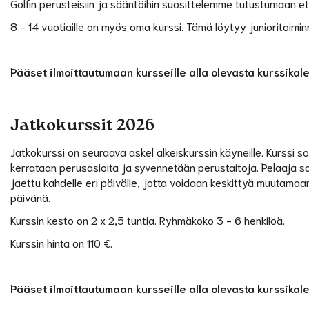
Golfin perusteisiin ja sääntöihin suosittelemme tutustumaan 
8 - 14 vuotiaille on myös oma kurssi. Tämä löytyy junioritoimin
Pääset ilmoittautumaan kursseille alla olevasta kurssikal
Jatkokurssit 2026
Jatkokurssi on seuraava askel alkeiskurssin käyneille. Kurssi s
kerrataan perusasioita ja syvennetään perustaitoja. Pelaaja sa
jaettu kahdelle eri päivälle, jotta voidaan keskittyä muutamaa
päivänä.
Kurssin kesto on 2 x 2,5 tuntia. Ryhmäkoko 3 - 6 henkilöä.
Kurssin hinta on 110 €.
Pääset ilmoittautumaan kursseille alla olevasta kurssikal