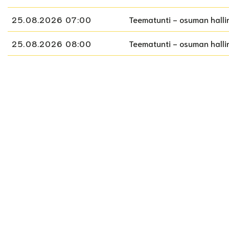
25.08.2026 07:00
Teematunti - osuman hallint
25.08.2026 08:00
Teematunti - osuman hallint