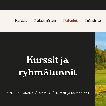
Kentät
Pelaaminen
Palvelut
Toiminta
Kurssit ja
ryhmätunnit
Etusivu
Palvelut
Opetus
Kurssit ja teematunnit