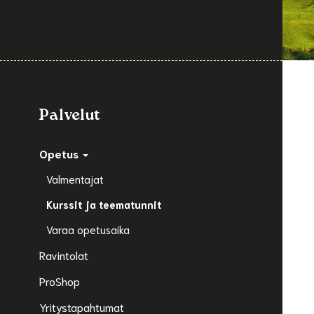
Palvelut
Opetus
Valmentajat
Kurssit ja teematunnit
Varaa opetusaika
Ravintolat
ProShop
Yritystapahtumat