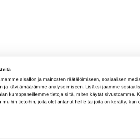
teitä
mamme sisällön ja mainosten räätälöimiseen, sosiaalisen medi
n ja kävijämäärämme analysoimiseen. Lisäksi jaamme sosiaali
-alan kumppaneillemme tietoja siitä, miten käytät sivustoamme
 muihin tietoihin, joita olet antanut heille tai joita on kerätty, kun 