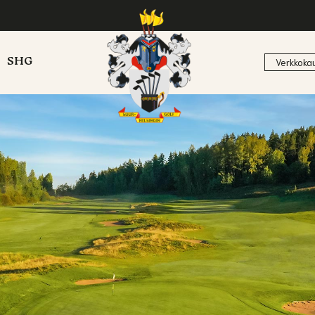
SHG
Verkkoka