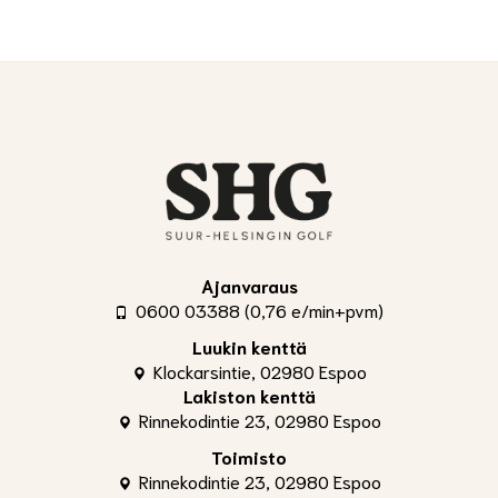
Ajanvaraus
0600 03388 (0,76 e/min+pvm)
Luukin kenttä
Klockarsintie, 02980 Espoo
Lakiston kenttä
Rinnekodintie 23, 02980 Espoo
Toimisto
Rinnekodintie 23, 02980 Espoo