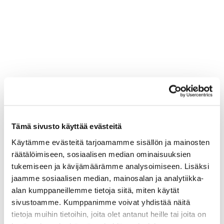
Tämä sivusto käyttää evästeitä
Käytämme evästeitä tarjoamamme sisällön ja mainosten
räätälöimiseen, sosiaalisen median ominaisuuksien
tukemiseen ja kävijämäärämme analysoimiseen. Lisäksi
jaamme sosiaalisen median, mainosalan ja analytiikka-
alan kumppaneillemme tietoja siitä, miten käytät
sivustoamme. Kumppanimme voivat yhdistää näitä
tietoja muihin tietoihin, joita olet antanut heille tai joita on