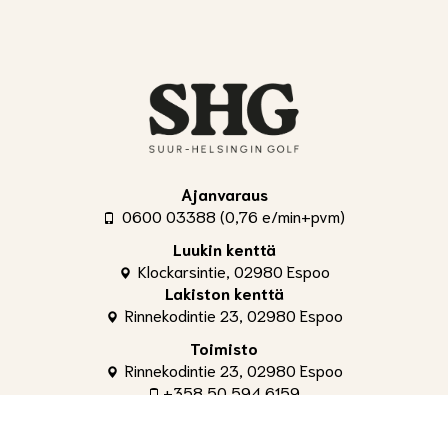
Ajanvaraus
0600 03388 (0,76 e/min+pvm)
Luukin kenttä
Klockarsintie, 02980 Espoo
Lakiston kenttä
Rinnekodintie 23, 02980 Espoo
Toimisto
Rinnekodintie 23, 02980 Espoo
+358 50 594 6159
toimisto@shg.fi