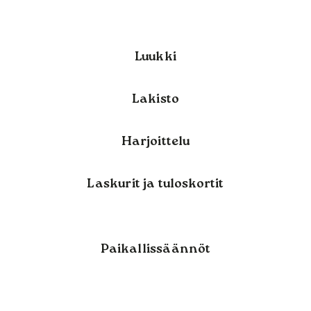
Luukki
Lakisto
Harjoittelu
Laskurit ja tuloskortit
Paikallissäännöt