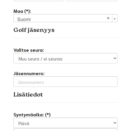
Maa (*):
Suomi
Golf jäsenyys
Valitse seura:
Jäsennumero:
Lisätiedot
Syntymäaika: (*)