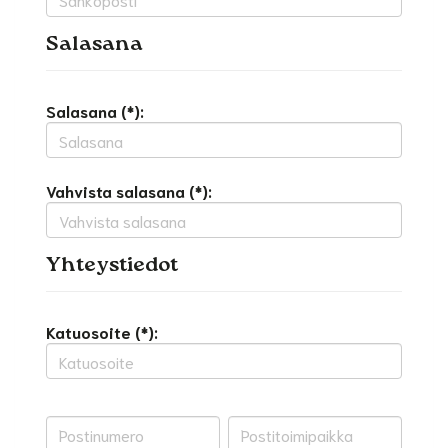
Salasana
Salasana (*):
Vahvista salasana (*):
Yhteystiedot
Katuosoite (*):