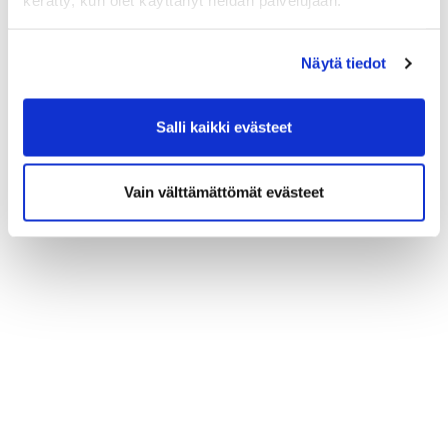
kerätty, kun olet käyttänyt heidän palvelujaan.
Näytä tiedot
Salli kaikki evästeet
Vain välttämättömät evästeet