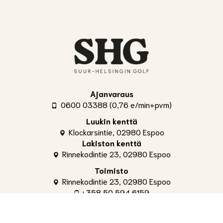
Ajanvaraus
0600 03388 (0,76 e/min+pvm)
Luukin kenttä
Klockarsintie, 02980 Espoo
Lakiston kenttä
Rinnekodintie 23, 02980 Espoo
Toimisto
Rinnekodintie 23, 02980 Espoo
+358 50 594 6159
toimisto@shg.fi