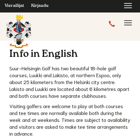
Navi
Vierailijat
Kirjaudu
Navig
Info in English
Suur-Helsingin Golf has two beautiful 18-hole golf
courses, Luukki and Lakisto, at northern Espoo, only
about 25 kilometers from the Helsinki city centre.
Lakisto and Luukki are located about 6 kilometres apart
and both courses have separate clubhouses.
Visiting golfers are welcome to play at both courses
and tee times are normally available both during the
week and at weekends. Times are subject to availability
and visitors are asked to make tee time arrangements
in advance.