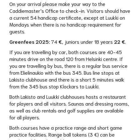
On your arrival please make your way to the
Caddiemaster’s Office to check-in. Visitors should have
a current 54 handicap certificate, except at Luukki on
Mondays when there is no handicap requirement for
guests.
Greenfees 2025:
74
€
, juniors under 18 years
22 €
.
If you are travelling by car, both courses are 40-45
minutes drive on the road 120 from Helsinki centre. If
you are travelling by bus, there is a regular bus service
from Elielinaukio with the bus 345. Bus line stops at
Lakisto clubhouse and there is a short 5 minutes walk
from the 345 bus stop Klockars to Luukki.
Both Lakisto and Luukki clubhouses hosts a restaurant
for players and all visitors. Saunas and dressing rooms,
as well as club rentals and golf supplies are available
for all players.
Both courses have a practice range and short game
practice facilities. Range ball tokens (3 €) can be