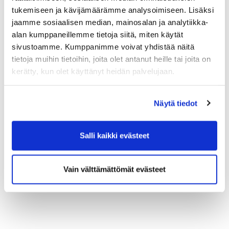
tukemiseen ja kävijämäärämme analysoimiseen. Lisäksi
jaamme sosiaalisen median, mainosalan ja analytiikka-
alan kumppaneillemme tietoja siitä, miten käytät
sivustoamme. Kumppanimme voivat yhdistää näitä
tietoja muihin tietoihin, joita olet antanut heille tai joita on
kerätty, kun olet käyttänyt heidän palvelujaan.
Näytä tiedot
Salli kaikki evästeet
Vain välttämättömät evästeet