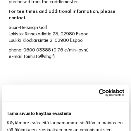
purchased from the caddiemaster.
For tee times and additional information, please
contact:
Suur-Helsingin Golf
Lakisto: Rinnekodintie 23, 02980 Espoo
Luukki: Klockarsintie 2, 02980 Espoo
phone: 0600 03388 (0,76 e/min+pvm)
e-mail: toimisto@shg.fi
Tämä sivusto käyttää evästeitä
Käytämme evästeitä tarjoamamme sisällön ja mainosten
räätälöimiseen, sosiaalisen median ominaisuuksien