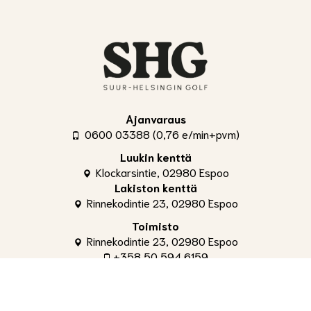
Ajanvaraus
0600 03388 (0,76 e/min+pvm)
Luukin kenttä
Klockarsintie, 02980 Espoo
Lakiston kenttä
Rinnekodintie 23, 02980 Espoo
Toimisto
Rinnekodintie 23, 02980 Espoo
+358 50 594 6159
toimisto@shg.fi