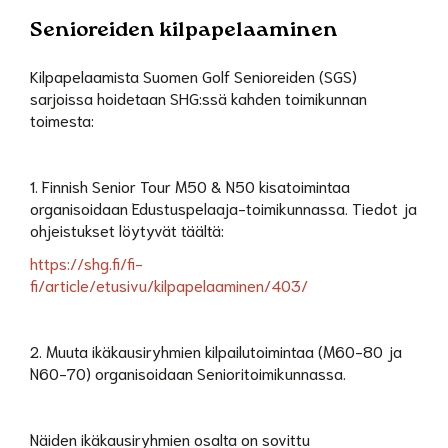
Senioreiden kilpapelaaminen
Kilpapelaamista Suomen Golf Senioreiden (SGS)
sarjoissa hoidetaan SHG:ssä kahden toimikunnan
toimesta:
1. Finnish Senior Tour M50 & N50 kisatoimintaa
organisoidaan Edustuspelaaja-toimikunnassa. Tiedot ja
ohjeistukset löytyvät täältä:
https://shg.fi/fi-
fi/article/etusivu/kilpapelaaminen/403/
2. Muuta ikäkausiryhmien kilpailutoimintaa (M60-80 ja
N60-70) organisoidaan Senioritoimikunnassa.
Näiden ikäkausiryhmien osalta on sovittu