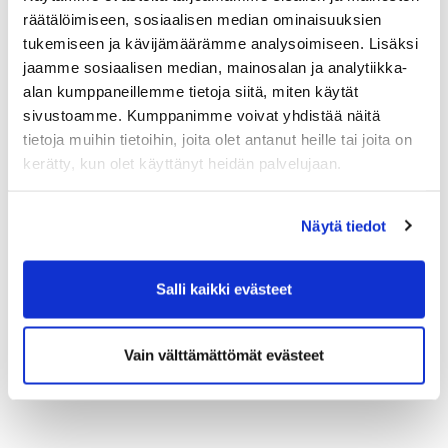
räätälöimiseen, sosiaalisen median ominaisuuksien
tukemiseen ja kävijämäärämme analysoimiseen. Lisäksi
jaamme sosiaalisen median, mainosalan ja analytiikka-
alan kumppaneillemme tietoja siitä, miten käytät
sivustoamme. Kumppanimme voivat yhdistää näitä
tietoja muihin tietoihin, joita olet antanut heille tai joita on
kerätty, kun olet käyttänyt heidän palvelujaan.
Näytä tiedot
Salli kaikki evästeet
Vain välttämättömät evästeet