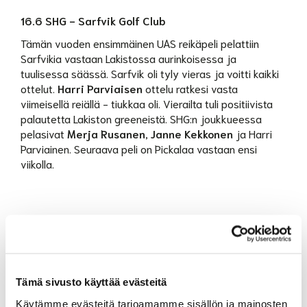
16.6 SHG - Sarfvik Golf Club
Tämän vuoden ensimmäinen UAS reikäpeli pelattiin
Sarfvikia vastaan Lakistossa aurinkoisessa ja
tuulisessa säässä. Sarfvik oli tyly vieras ja voitti kaikki
ottelut.
Harri Parviaisen
ottelu ratkesi vasta
viimeisellä reiällä - tiukkaa oli. Vierailta tuli positiivista
palautetta Lakiston greeneistä. SHG:n joukkueessa
pelasivat
Merja Rusanen
,
Janne Kekkonen
ja Harri
Parviainen. Seuraava peli on Pickalaa vastaan ensi
viikolla.
Tämä sivusto käyttää evästeitä
Käytämme evästeitä tarjoamamme sisällön ja mainosten