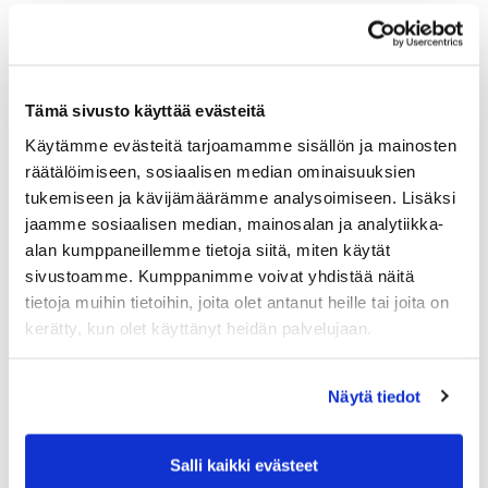
Tämä sivusto käyttää evästeitä
Käytämme evästeitä tarjoamamme sisällön ja mainosten
räätälöimiseen, sosiaalisen median ominaisuuksien
tukemiseen ja kävijämäärämme analysoimiseen. Lisäksi
jaamme sosiaalisen median, mainosalan ja analytiikka-
alan kumppaneillemme tietoja siitä, miten käytät
sivustoamme. Kumppanimme voivat yhdistää näitä
tietoja muihin tietoihin, joita olet antanut heille tai joita on
kerätty, kun olet käyttänyt heidän palvelujaan.
Näytä tiedot
Salli kaikki evästeet