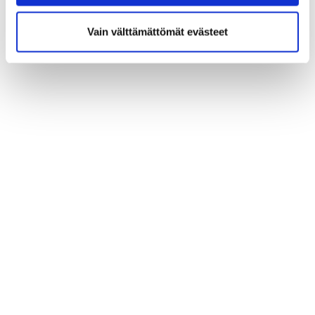
Vain välttämättömät evästeet