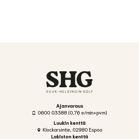
Ajanvaraus
0600 03388 (0,76 e/min+pvm)
Luukin kenttä
Klockarsintie, 02980 Espoo
Lakiston kenttä