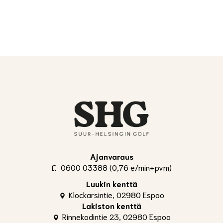
Ajanvaraus
0600 03388 (0,76 e/min+pvm)
Luukin kenttä
Klockarsintie, 02980 Espoo
Lakiston kenttä
Rinnekodintie 23, 02980 Espoo