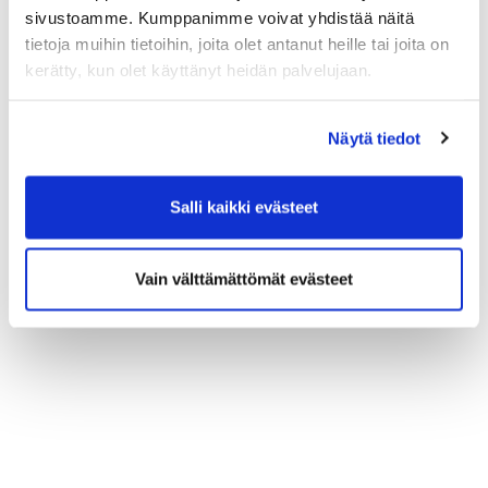
sivustoamme. Kumppanimme voivat yhdistää näitä
tietoja muihin tietoihin, joita olet antanut heille tai joita on
kerätty, kun olet käyttänyt heidän palvelujaan.
Näytä tiedot
Salli kaikki evästeet
Vain välttämättömät evästeet