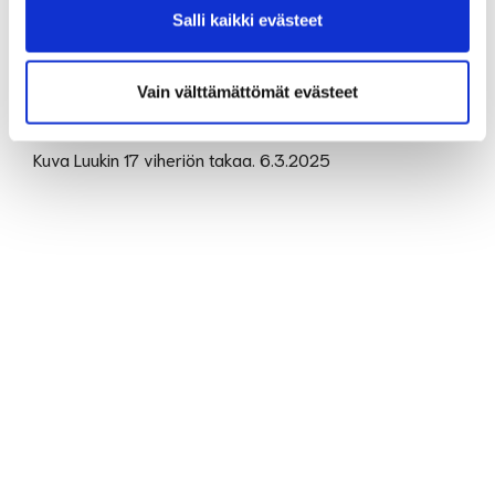
Salli kaikki evästeet
Vain välttämättömät evästeet
Kuva Luukin 17 viheriön takaa. 6.3.2025