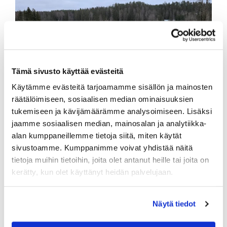
Tämä sivusto käyttää evästeitä
Käytämme evästeitä tarjoamamme sisällön ja mainosten
räätälöimiseen, sosiaalisen median ominaisuuksien
tukemiseen ja kävijämäärämme analysoimiseen. Lisäksi
jaamme sosiaalisen median, mainosalan ja analytiikka-
Kuva Lakiston kentän 18 väylä. 6.3.2025
alan kumppaneillemme tietoja siitä, miten käytät
sivustoamme. Kumppanimme voivat yhdistää näitä
tietoja muihin tietoihin, joita olet antanut heille tai joita on
kerätty, kun olet käyttänyt heidän palvelujaan.
Näytä tiedot