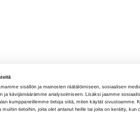
teitä
mamme sisällön ja mainosten räätälöimiseen, sosiaalisen medi
n ja kävijämäärämme analysoimiseen. Lisäksi jaamme sosiaali
-alan kumppaneillemme tietoja siitä, miten käytät sivustoamme
 muihin tietoihin, joita olet antanut heille tai joita on kerätty, kun 