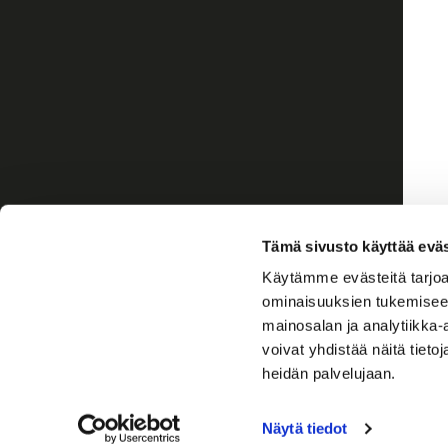
Tämä sivusto käyttää eväs
Käytämme evästeitä tarjoa
ominaisuuksien tukemisee
mainosalan ja analytiikka
voivat yhdistää näitä tietoja
heidän palvelujaan.
Näytä tiedot