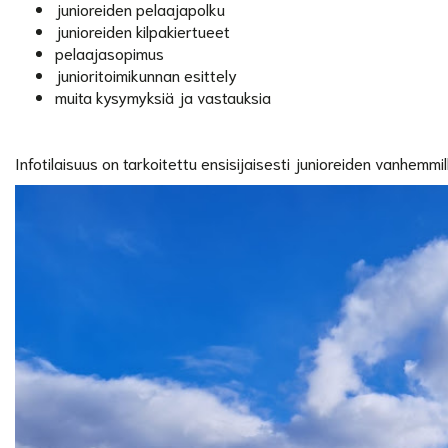
junioreiden pelaajapolku
junioreiden kilpakiertueet
pelaajasopimus
junioritoimikunnan esittely
muita kysymyksiä ja vastauksia
Infotilaisuus on tarkoitettu ensisijaisesti junioreiden vanhemmill