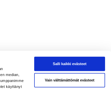
Salli kaikki evästeet
an
sen median,
Vain välttämättömät evästeet
. Kumppanimme
olet käyttänyt