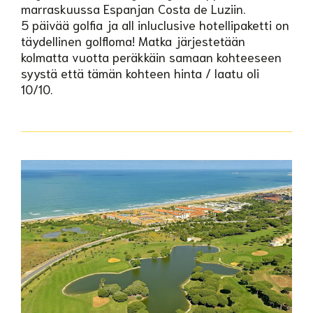
marraskuussa Espanjan Costa de Luziin.
5 päivää golfia ja all inluclusive hotellipaketti on
täydellinen golfloma! Matka järjestetään
kolmatta vuotta peräkkäin samaan kohteeseen
syystä että tämän kohteen hinta / laatu oli
10/10.