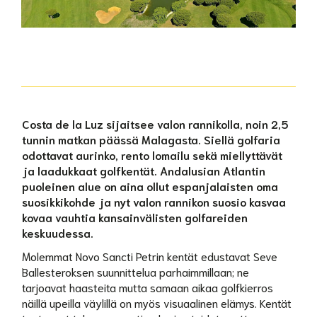
Costa de la Luz sijaitsee valon rannikolla, noin 2,5
tunnin matkan päässä Malagasta. Siellä golfaria
odottavat aurinko, rento lomailu sekä miellyttävät
ja laadukkaat golfkentät. Andalusian Atlantin
puoleinen alue on aina ollut espanjalaisten oma
suosikkikohde ja nyt valon rannikon suosio kasvaa
kovaa vauhtia kansainvälisten golfareiden
keskuudessa.
Molemmat Novo Sancti Petrin kentät edustavat Seve
Ballesteroksen suunnittelua parhaimmillaan; ne
tarjoavat haasteita mutta samaan aikaa golfkierros
näillä upeilla väylillä on myös visuaalinen elämys. Kentät