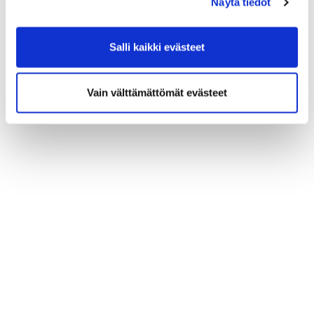
Näytä tiedot
VARAA MATKA TÄSTÄ
Salli kaikki evästeet
Vain välttämättömät evästeet