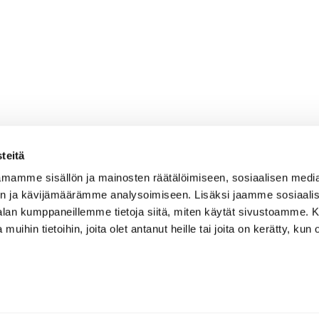
teitä
mamme sisällön ja mainosten räätälöimiseen, sosiaalisen medi
n ja kävijämäärämme analysoimiseen. Lisäksi jaamme sosiaali
-alan kumppaneillemme tietoja siitä, miten käytät sivustoamme
 muihin tietoihin, joita olet antanut heille tai joita on kerätty, kun 