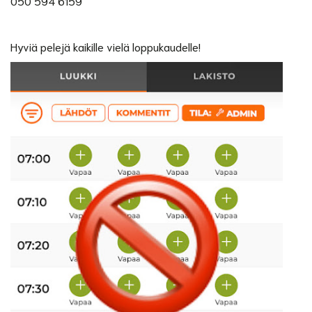
050 594 6159
Hyviä pelejä kaikille vielä loppukaudelle!