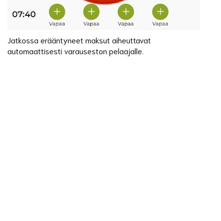
Jatkossa erääntyneet maksut aiheuttavat
automaattisesti varauseston pelaajalle.