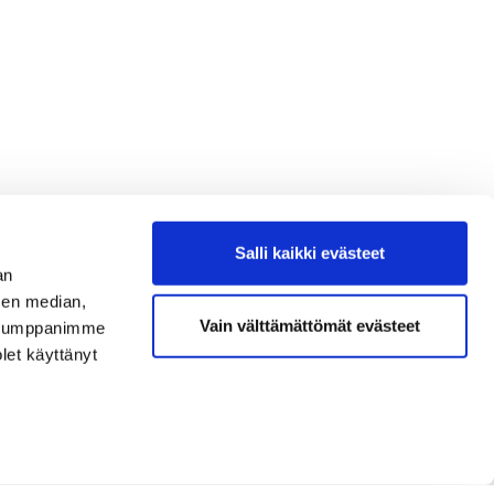
Salli kaikki evästeet
an
sen median,
Vain välttämättömät evästeet
. Kumppanimme
olet käyttänyt