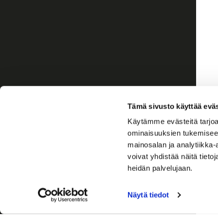
Tämä sivusto käyttää eväs
Käytämme evästeitä tarjoa
ominaisuuksien tukemisee
mainosalan ja analytiikka
voivat yhdistää näitä tietoja
heidän palvelujaan.
Näytä tiedot