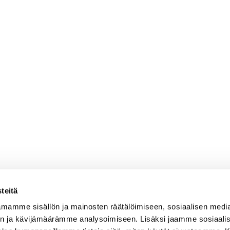
teitä
mamme sisällön ja mainosten räätälöimiseen, sosiaalisen medi
n ja kävijämäärämme analysoimiseen. Lisäksi jaamme sosiaali