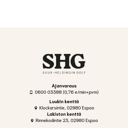
Ajanvaraus
0600 03388 (0,76 e/min+pvm)
Luukin kenttä
Klockarsintie, 02980 Espoo
Lakiston kenttä
Rinnekodintie 23, 02980 Espoo