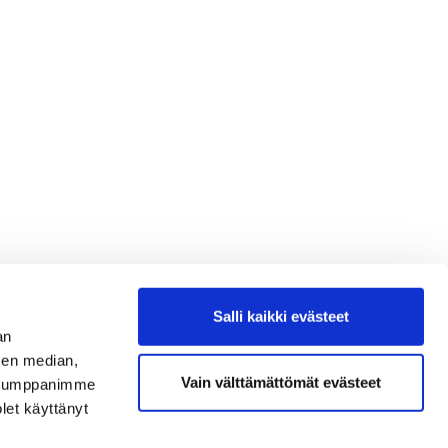
Salli kaikki evästeet
an
sen median,
Vain välttämättömät evästeet
. Kumppanimme
olet käyttänyt