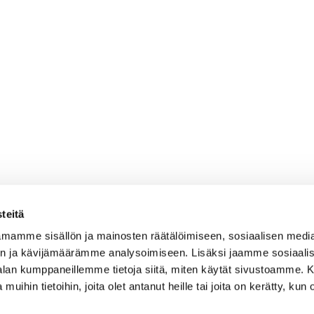
teitä
mamme sisällön ja mainosten räätälöimiseen, sosiaalisen medi
n ja kävijämäärämme analysoimiseen. Lisäksi jaamme sosiaali
-alan kumppaneillemme tietoja siitä, miten käytät sivustoamme
 muihin tietoihin, joita olet antanut heille tai joita on kerätty, kun 