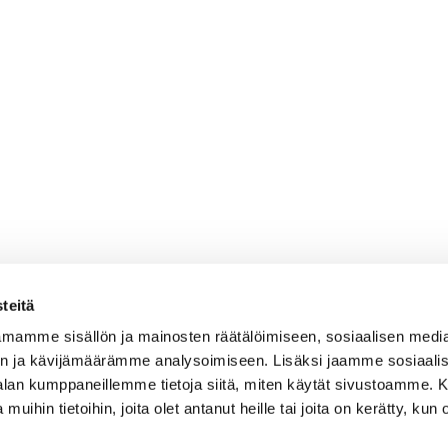
teitä
mamme sisällön ja mainosten räätälöimiseen, sosiaalisen medi
n ja kävijämäärämme analysoimiseen. Lisäksi jaamme sosiaali
-alan kumppaneillemme tietoja siitä, miten käytät sivustoamme
 muihin tietoihin, joita olet antanut heille tai joita on kerätty, kun 