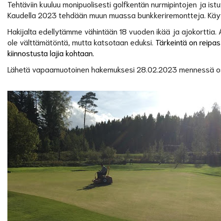
Tehtäviin kuuluu monipuolisesti golfkentän nurmipintojen ja is
Kaudella 2023 tehdään muun muassa bunkkeriremontteja. Käytö
Hakijalta edellytämme vähintään 18 vuoden ikää ja ajokorttia. 
ole välttämätöntä, mutta katsotaan eduksi.
Tärkeintä on reipas 
kiinnostusta lajia kohtaan.
Lähetä vapaamuotoinen hakemuksesi 28.02.2023 mennessä o