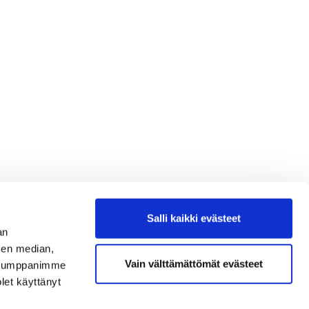
Salli kaikki evästeet
an
sen median,
Vain välttämättömät evästeet
. Kumppanimme
olet käyttänyt