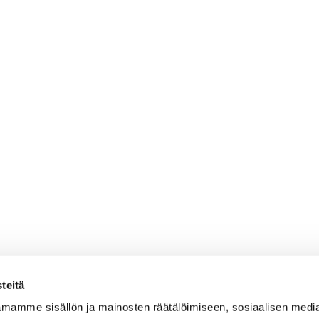
teitä
mamme sisällön ja mainosten räätälöimiseen, sosiaalisen medi