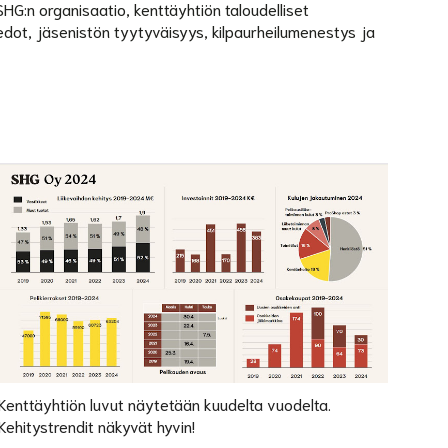
SHG:n organisaatio, kenttäyhtiön taloudelliset
edot, jäsenistön tyytyväisyys, kilpaurheilumenestys ja
Kenttäyhtiön luvut näytetään kuudelta vuodelta.
Kehitystrendit näkyvät hyvin!