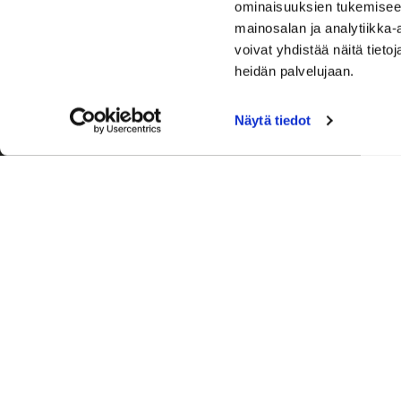
ominaisuuksien tukemisee
mainosalan ja analytiikka
voivat yhdistää näitä tietoja
heidän palvelujaan.
Näytä tiedot
Palvelut