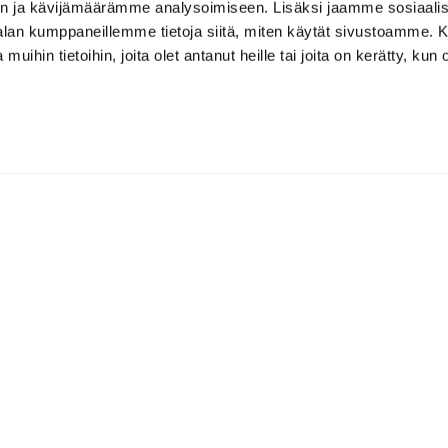
n ja kävijämäärämme analysoimiseen. Lisäksi jaamme sosiaali
-alan kumppaneillemme tietoja siitä, miten käytät sivustoamme
 muihin tietoihin, joita olet antanut heille tai joita on kerätty, kun 
Klubiravintolat