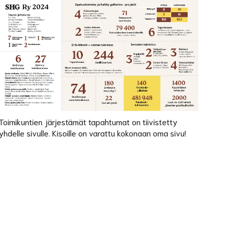
Toimikuntien järjestämät tapahtumat on tiivistetty
yhdelle sivulle. Kisoille on varattu kokonaan oma sivu!