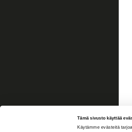
Tämä sivusto käyttää eväs
Käytämme evästeitä tarjoa