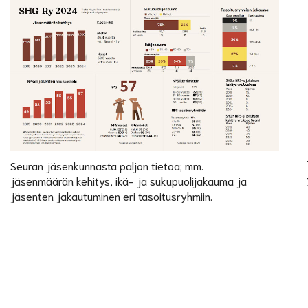
Seuran jäsenkunnasta paljon tietoa; mm.
jäsenmäärän kehitys, ikä- ja sukupuolijakauma ja
jäsenten jakautuminen eri tasoitusryhmiin.