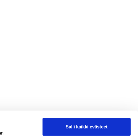
Salli kaikki evästeet
an