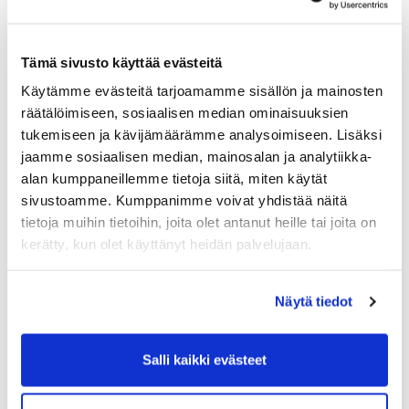
tasoitusryhmiin.
Tämä sivusto käyttää evästeitä
Käytämme evästeitä tarjoamamme sisällön ja mainosten
räätälöimiseen, sosiaalisen median ominaisuuksien
tukemiseen ja kävijämäärämme analysoimiseen. Lisäksi
jaamme sosiaalisen median, mainosalan ja analytiikka-
alan kumppaneillemme tietoja siitä, miten käytät
sivustoamme. Kumppanimme voivat yhdistää näitä
tietoja muihin tietoihin, joita olet antanut heille tai joita on
kerätty, kun olet käyttänyt heidän palvelujaan.
Näytä tiedot
Salli kaikki evästeet