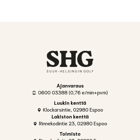
Ajanvaraus
0600 03388 (0,76 e/min+pvm)
Luukin kenttä
Klockarsintie, 02980 Espoo
Lakiston kenttä
Rinnekodintie 23, 02980 Espoo
Toimisto