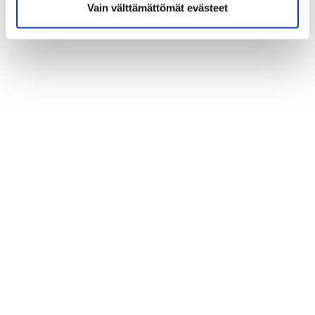
Vain välttämättömät evästeet