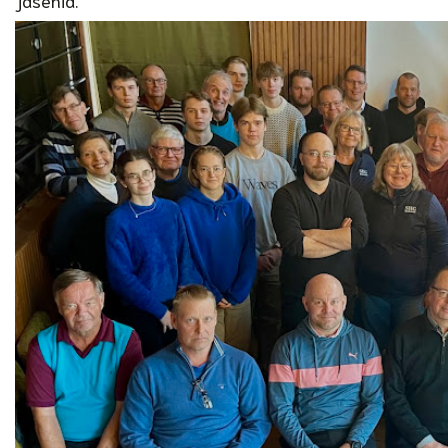
jäseniä.