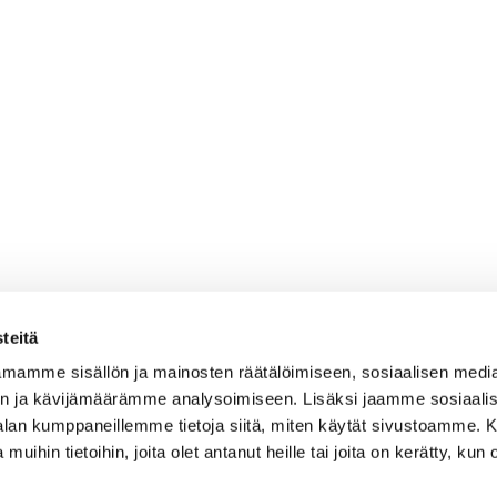
teitä
mamme sisällön ja mainosten räätälöimiseen, sosiaalisen medi
n ja kävijämäärämme analysoimiseen. Lisäksi jaamme sosiaali
-alan kumppaneillemme tietoja siitä, miten käytät sivustoamme
 muihin tietoihin, joita olet antanut heille tai joita on kerätty, kun 