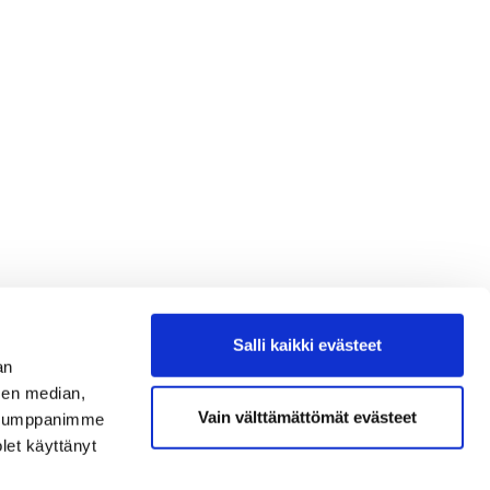
Salli kaikki evästeet
an
sen median,
Vain välttämättömät evästeet
. Kumppanimme
olet käyttänyt