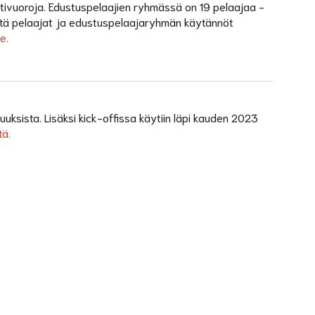
tivuoroja. Edustuspelaajien ryhmässä on 19 pelaajaa -
että pelaajat ja edustuspelaajaryhmän käytännöt
e.
uuksista. Lisäksi kick-offissa käytiin läpi kauden 2023
tä.