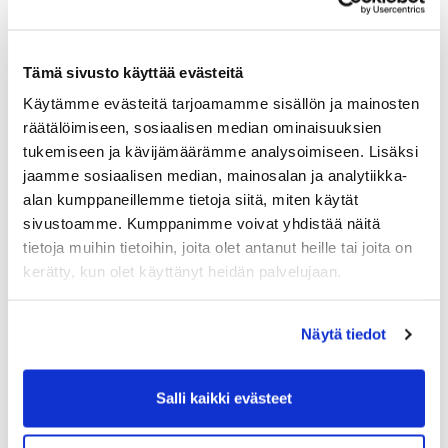
Tämä sivusto käyttää evästeitä
Käytämme evästeitä tarjoamamme sisällön ja mainosten
räätälöimiseen, sosiaalisen median ominaisuuksien
tukemiseen ja kävijämäärämme analysoimiseen. Lisäksi
jaamme sosiaalisen median, mainosalan ja analytiikka-
alan kumppaneillemme tietoja siitä, miten käytät
sivustoamme. Kumppanimme voivat yhdistää näitä
tietoja muihin tietoihin, joita olet antanut heille tai joita on
kerätty, kun olet käyttänyt heidän palvelujaan.
Näytä tiedot
Salli kaikki evästeet