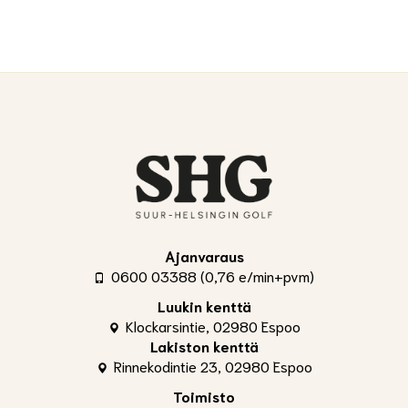
Ajanvaraus
0600 03388 (0,76 e/min+pvm)
Luukin kenttä
Klockarsintie, 02980 Espoo
Lakiston kenttä
Rinnekodintie 23, 02980 Espoo
Toimisto