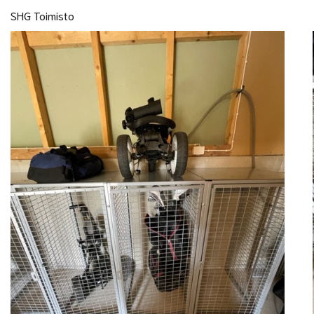
SHG Toimisto