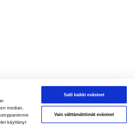
Salli kaikki evästeet
an
sen median,
Vain välttämättömät evästeet
. Kumppanimme
olet käyttänyt