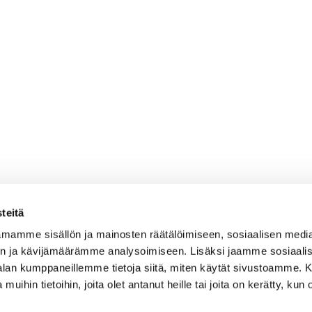
teitä
mamme sisällön ja mainosten räätälöimiseen, sosiaalisen medi
n ja kävijämäärämme analysoimiseen. Lisäksi jaamme sosiaali
-alan kumppaneillemme tietoja siitä, miten käytät sivustoamme
 muihin tietoihin, joita olet antanut heille tai joita on kerätty, kun 