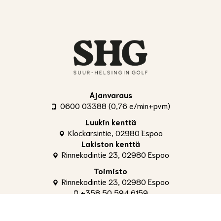
Ajanvaraus
0600 03388 (0,76 e/min+pvm)
Luukin kenttä
Klockarsintie, 02980 Espoo
Lakiston kenttä
Rinnekodintie 23, 02980 Espoo
Toimisto
Rinnekodintie 23, 02980 Espoo
+358 50 594 6159
toimisto@shg.fi