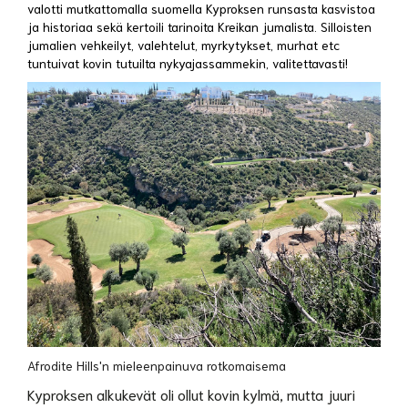
valotti mutkattomalla suomella Kyproksen runsasta kasvistoa
ja historiaa sekä kertoili tarinoita Kreikan jumalista. Silloisten
jumalien vehkeilyt, valehtelut, myrkytykset, murhat etc
tuntuivat kovin tutuilta nykyajassammekin, valitettavasti!
Afrodite Hills'n mieleenpainuva rotkomaisema
Kyproksen alkukevät oli ollut kovin kylmä, mutta juuri