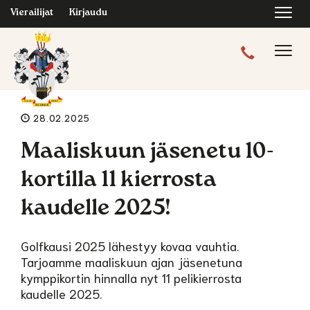
Navi
Vierailijat
Kirjaudu
Navig
28.02.2025
Maaliskuun jäsenetu 10-
kortilla 11 kierrosta
kaudelle 2025!
Golfkausi 2025 lähestyy kovaa vauhtia.
Tarjoamme maaliskuun ajan jäsenetuna
kymppikortin hinnalla nyt 11 pelikierrosta
kaudelle 2025.