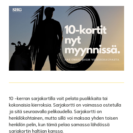
10 -kerran sarjakortilla voit pelata puolikkaita tai
kokonaisia kierroksia. Sarjakortti on voimassa ostetulla
ja sitä seuraavalla pelikaudella. Sarjakortti on
henkilökohtainen, mutta sillä voi maksaa yhden toisen
henkilön pelin, kun tämä pelaa samassa lähdössä
sarjakortin haltijan kanssa.