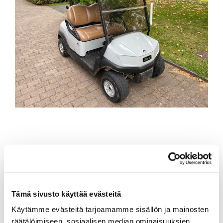
Tämä sivusto käyttää evästeitä
Käytämme evästeitä tarjoamamme sisällön ja mainosten
räätälöimiseen, sosiaalisen median ominaisuuksien