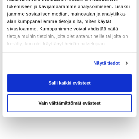
tukemiseen ja kävijämäärämme analysoimiseen. Lisäksi
jaamme sosiaalisen median, mainosalan ja analytiikka-
alan kumppaneillemme tietoja siitä, miten käytät
sivustoamme. Kumppanimme voivat yhdistää näitä
tietoja muihin tietoihin, joita olet antanut heille tai joita on
kerätty, kun olet käyttänyt heidän palvelujaan.
Näytä tiedot
Salli kaikki evästeet
Vain välttämättömät evästeet