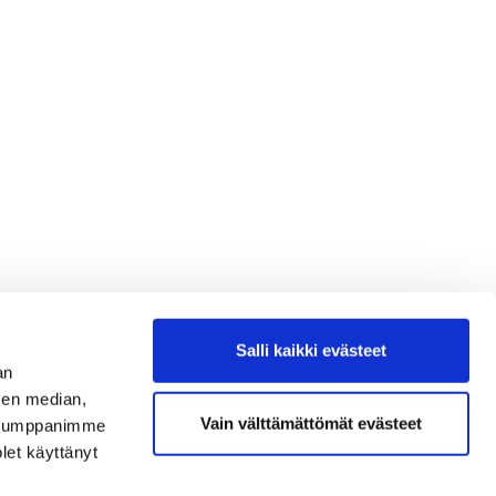
Salli kaikki evästeet
an
sen median,
Vain välttämättömät evästeet
. Kumppanimme
olet käyttänyt