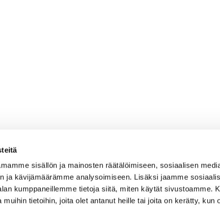
teitä
mamme sisällön ja mainosten räätälöimiseen, sosiaalisen medi
n ja kävijämäärämme analysoimiseen. Lisäksi jaamme sosiaali
-alan kumppaneillemme tietoja siitä, miten käytät sivustoamme
 muihin tietoihin, joita olet antanut heille tai joita on kerätty, kun 