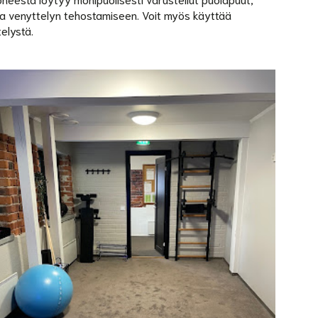
n ja venyttelyn tehostamiseen. Voit myös käyttää
elystä.