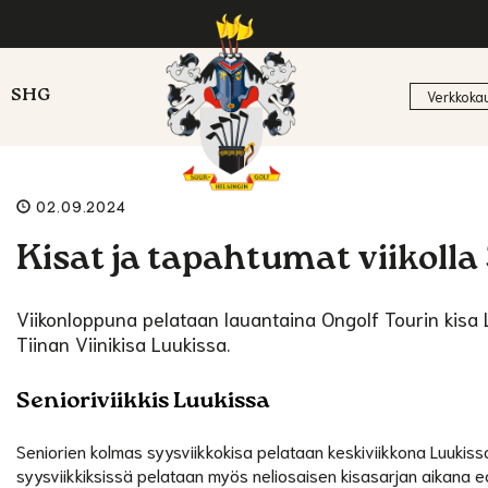
SHG
Verkkoka
02.09.2024
Kisat ja tapahtumat viikolla
Viikonloppuna pelataan lauantaina Ongolf Tourin kisa
Tiinan Viinikisa Luukissa.
Senioriviikkis Luukissa
Seniorien kolmas syysviikkokisa pelataan keskiviikkona Luukiss
syysviikkiksissä pelataan myös neliosaisen kisasarjan aikana ec