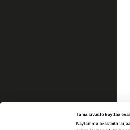
Tämä sivusto käyttää eväs
Käytämme evästeitä tarjoa