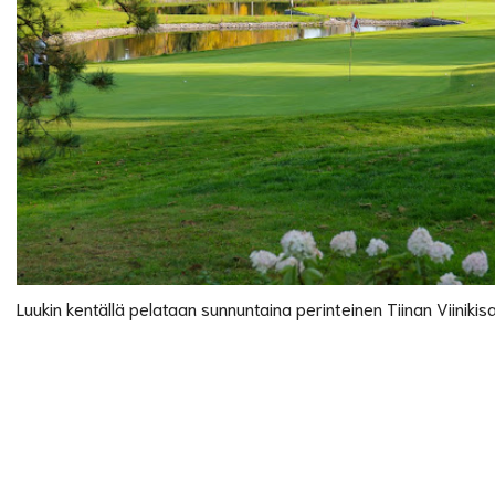
Luukin kentällä pelataan sunnuntaina perinteinen Tiinan Viinikis