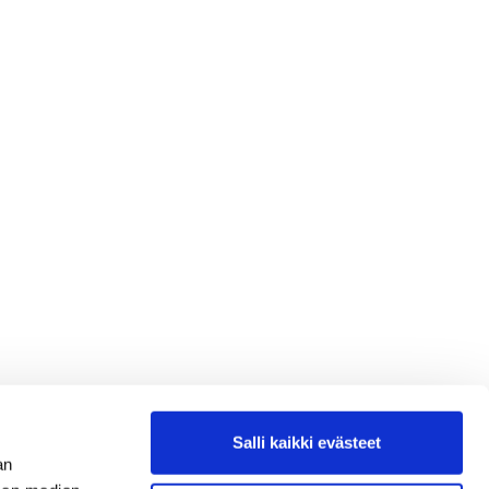
Salli kaikki evästeet
an