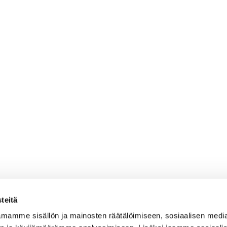
teitä
mamme sisällön ja mainosten räätälöimiseen, sosiaalisen medi