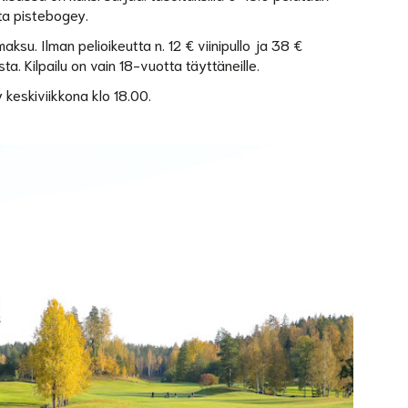
ista pistebogey.
aksu. Ilman pelioikeutta n. 12 € viinipullo ja 38 €
a. Kilpailu on vain 18-vuotta täyttäneille.
 keskiviikkona klo 18.00.