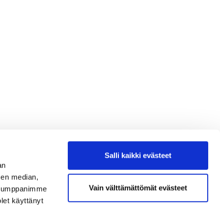
Salli kaikki evästeet
an
sen median,
Vain välttämättömät evästeet
. Kumppanimme
olet käyttänyt