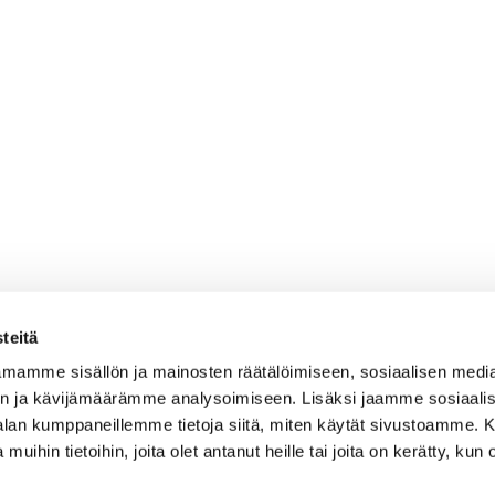
teitä
mamme sisällön ja mainosten räätälöimiseen, sosiaalisen medi
n ja kävijämäärämme analysoimiseen. Lisäksi jaamme sosiaali
-alan kumppaneillemme tietoja siitä, miten käytät sivustoamme
 muihin tietoihin, joita olet antanut heille tai joita on kerätty, kun 