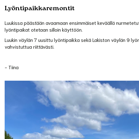
Lyöntipaikkaremontit
Luukissa päästään avaamaan ensimmäiset keväällä nurmetetut l
lyöntipaikat otetaan silloin käyttöön.
Luukin väylän 7 uusittu lyöntipaikka sekä Lakiston väylän 9 
vahvistuttua riittävästi.
- Tiina