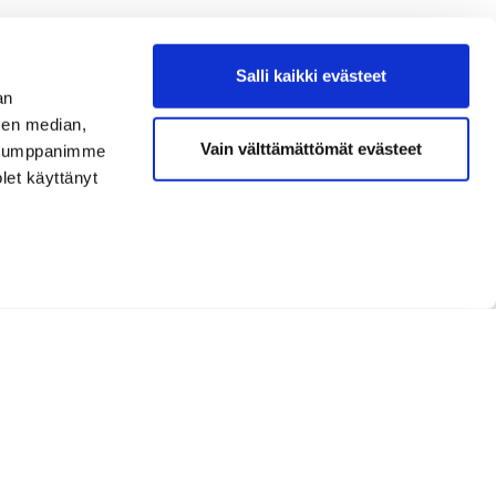
Salli kaikki evästeet
an
sen median,
Vain välttämättömät evästeet
. Kumppanimme
olet käyttänyt