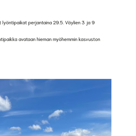
yöntipaikat perjantaina 29.5. Väylien 3 ja 9
lyöntipaikka avataan hieman myöhemmin kasvuston