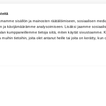
teitä
mamme sisällön ja mainosten räätälöimiseen, sosiaalisen medi
n ja kävijämäärämme analysoimiseen. Lisäksi jaamme sosiaali
-alan kumppaneillemme tietoja siitä, miten käytät sivustoamme
 muihin tietoihin, joita olet antanut heille tai joita on kerätty, kun 