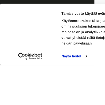
Tämä sivusto käyttää eväs
Käytämme evästeitä tarjoa
ominaisuuksien tukemisee
mainosalan ja analytiikka
voivat yhdistää näitä tietoja
heidän palvelujaan.
Näytä tiedot