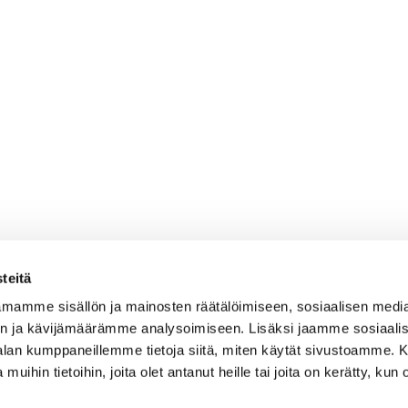
teitä
mamme sisällön ja mainosten räätälöimiseen, sosiaalisen medi
n ja kävijämäärämme analysoimiseen. Lisäksi jaamme sosiaali
-alan kumppaneillemme tietoja siitä, miten käytät sivustoamme
 muihin tietoihin, joita olet antanut heille tai joita on kerätty, kun 