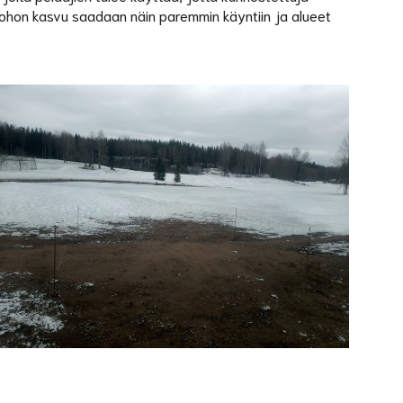
 ruohon kasvu saadaan näin paremmin käyntiin ja alueet