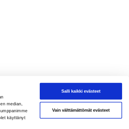
Salli kaikki evästeet
an
sen median,
Vain välttämättömät evästeet
. Kumppanimme
olet käyttänyt