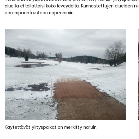
alueita ei tallattaisi koko leveydeltä. Kunnostettujen alueiden
parempaan kuntoon nopeammin.
Käytettävät ylityspaikat on merkitty naruin