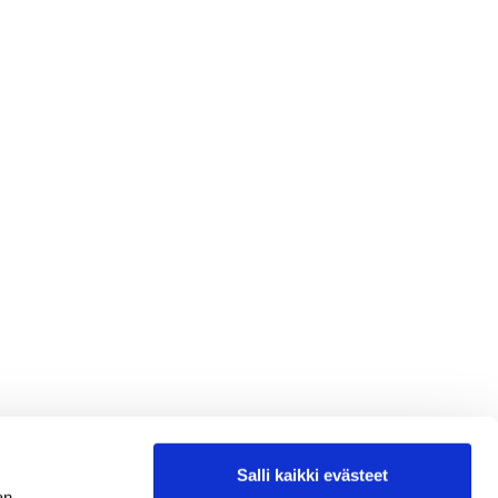
Salli kaikki evästeet
an