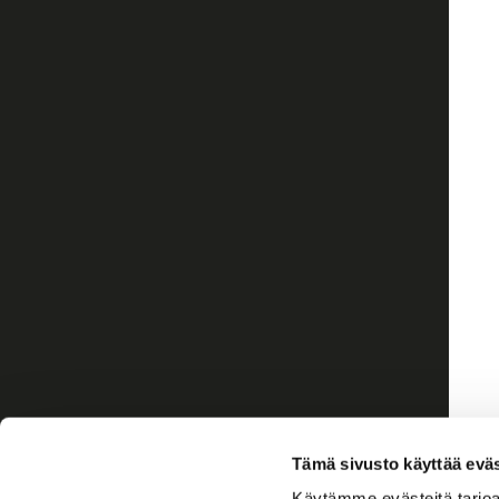
Tämä sivusto käyttää eväs
Käytämme evästeitä tarjoa