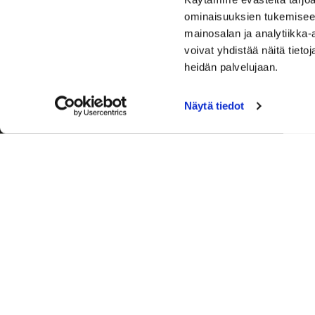
ominaisuuksien tukemisee
mainosalan ja analytiikka
voivat yhdistää näitä tietoja
heidän palvelujaan.
Näytä tiedot
Palvelut