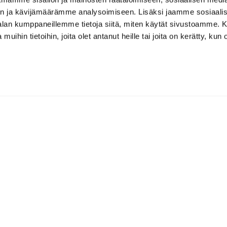
n ja kävijämäärämme analysoimiseen. Lisäksi jaamme sosiaali
-alan kumppaneillemme tietoja siitä, miten käytät sivustoamme
 muihin tietoihin, joita olet antanut heille tai joita on kerätty, kun 
Klubiravintolat