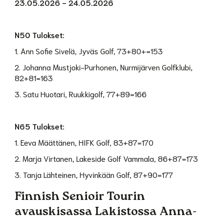
23.05.2026 - 24.05.2026
N50 Tulokset:
1. Ann Sofie Sivelä, Jyväs Golf, 73+80+=153
2. Johanna Mustjoki-Purhonen, Nurmijärven Golfklubi,
82+81=163
3. Satu Huotari, Ruukkigolf, 77+89=166
N65 Tulokset:
1. Eeva Määttänen, HIFK Golf, 83+87=170
2. Marja Virtanen, Lakeside Golf Vammala, 86+87=173
3. Tanja Lähteinen, Hyvinkään Golf, 87+90=177
Finnish Senioir Tourin
avauskisassa Lakistossa Anna-