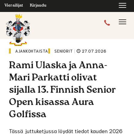
Navi
Vierailijat
Kirjaudu
Navig
AJANKOHTAISTA
SENIORIT
|
27.07.2026
Rami Ulaska ja Anna-
Mari Parkatti olivat
sijalla 13. Finnish Senior
Open kisassa Aura
Golfissa
Tässä juttuketjussa löydät tiedot kauden 2026