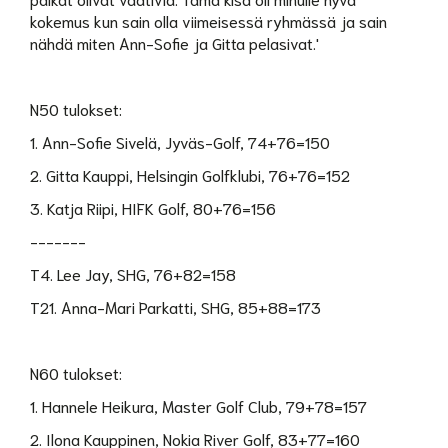
kokemus kun sain olla viimeisessä ryhmässä ja sain
nähdä miten Ann-Sofie ja Gitta pelasivat.'
N50 tulokset:
1. Ann-Sofie Sivelä, Jyväs-Golf, 74+76=150
2. Gitta Kauppi, Helsingin Golfklubi, 76+76=152
3. Katja Riipi, HIFK Golf, 80+76=156
-------
T4. Lee Jay, SHG, 76+82=158
T21. Anna-Mari Parkatti, SHG, 85+88=173
N60 tulokset:
1. Hannele Heikura, Master Golf Club, 79+78=157
2. Ilona Kauppinen, Nokia River Golf, 83+77=160