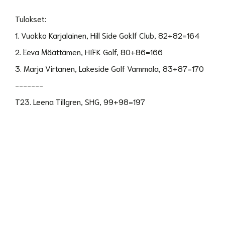
Tulokset:
1. Vuokko Karjalainen, Hill Side Goklf Club, 82+82=164
2. Eeva Määttämen, HIFK Golf, 80+86=166
3. Marja Virtanen, Lakeside Golf Vammala, 83+87=170
-------
T23. Leena Tillgren, SHG, 99+98=197