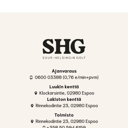
Ajanvaraus
0600 03388 (0,76 e/min+pvm)
Luukin kenttä
Klockarsintie, 02980 Espoo
Lakiston kenttä
Rinnekodintie 23, 02980 Espoo
Toimisto
Rinnekodintie 23, 02980 Espoo
+358 50 594 6159