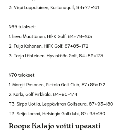
3. Virpi Lappalainen, Kartanogolf, 84+77=161
N65 tulokset:
1. Eeva Määttänen, HIFK Golf, 84+79=163
2. Tuija Kohonen, HIFK Golf, 87+85=172
3. Tarja Lähteinen, Hyvinkään Golf, 84+89=173
N70 tulokset:
1. Margit Pasanen, Pickala Golf Club, 87+85=172
2. Kärki, Golf Pirkkala, 84+90=174
T3. Sirpa Uotila, Leppävirran Golfseura, 87+93=180
T3. Seija Lammi, Helsingin Golfklubi, 87+93=180
Roope Kalajo voitti upeasti