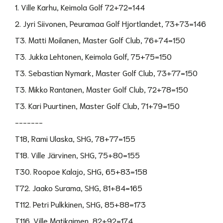
1. Ville Karhu, Keimola Golf 72+72=144
2. Jyri Siivonen, Peuramaa Golf Hjortlandet, 73+73=146
T3. Matti Moilanen, Master Golf Club, 76+74=150
T3. Jukka Lehtonen, Keimola Golf, 75+75=150
T3. Sebastian Nymark, Master Golf Club, 73+77=150
T3. Mikko Rantanen, Master Golf Club, 72+78=150
T3. Kari Puurtinen, Master Golf Club, 71+79=150
-------
T18, Rami Ulaska, SHG, 78+77=155
T18. Ville Järvinen, SHG, 75+80=155
T30. Roopoe Kalajo, SHG, 65+83=158
T72. Jaako Surama, SHG, 81+84=165
T112. Petri Pulkkinen, SHG, 85+88=173
T116. Ville Matikaimen, 82+92=174