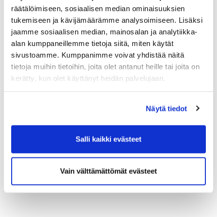
räätälöimiseen, sosiaalisen median ominaisuuksien
tukemiseen ja kävijämäärämme analysoimiseen. Lisäksi
jaamme sosiaalisen median, mainosalan ja analytiikka-
alan kumppaneillemme tietoja siitä, miten käytät
sivustoamme. Kumppanimme voivat yhdistää näitä
tietoja muihin tietoihin, joita olet antanut heille tai joita on
kerätty, kun olet käyttänyt heidän palvelujaan.
Näytä tiedot
Salli kaikki evästeet
Vain välttämättömät evästeet