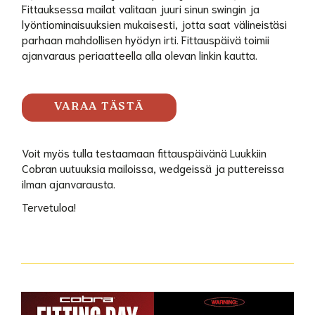
Fittauksessa mailat valitaan juuri sinun swingin ja
lyöntiominaisuuksien mukaisesti, jotta saat välineistäsi
parhaan mahdollisen hyödyn irti. Fittauspäivä toimii
ajanvaraus periaatteella alla olevan linkin kautta.
VARAA TÄSTÄ
Voit myös tulla testaamaan fittauspäivänä Luukkiin
Cobran uutuuksia mailoissa, wedgeissä ja puttereissa
ilman ajanvarausta.
Tervetuloa!