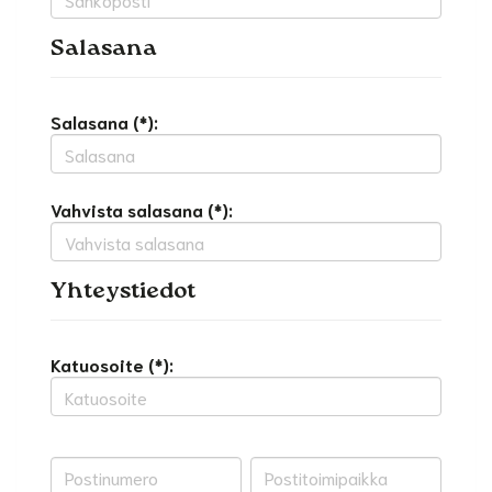
Salasana
Salasana (*):
Vahvista salasana (*):
Yhteystiedot
Katuosoite (*):