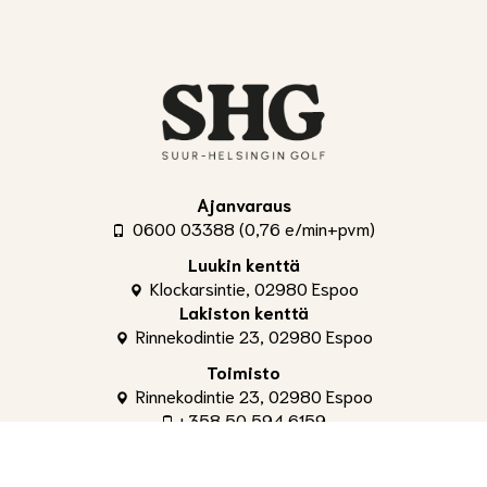
Ajanvaraus
0600 03388 (0,76 e/min+pvm)
Luukin kenttä
Klockarsintie, 02980 Espoo
Lakiston kenttä
Rinnekodintie 23, 02980 Espoo
Toimisto
Rinnekodintie 23, 02980 Espoo
+358 50 594 6159
toimisto@shg.fi