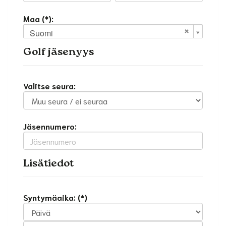
Maa (*):
Suomi
Golf jäsenyys
Valitse seura:
Jäsennumero:
Lisätiedot
Syntymäaika: (*)