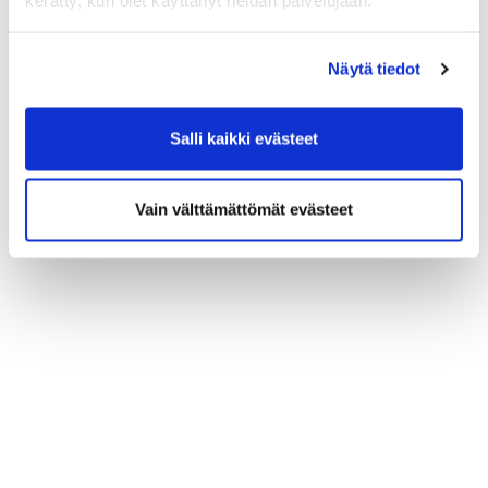
kerätty, kun olet käyttänyt heidän palvelujaan.
Näytä tiedot
Salli kaikki evästeet
Vain välttämättömät evästeet