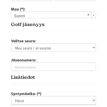
Maa (*):
Suomi
Golf jäsenyys
Valitse seura:
Jäsennumero:
Lisätiedot
Syntymäaika: (*)