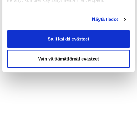
kerätty, kun olet käyttänyt heidän palvelujaan.
Näytä tiedot
Salli kaikki evästeet
Vain välttämättömät evästeet