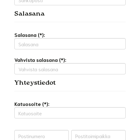
Salasana
Salasana (*):
Vahvista salasana (*):
Yhteystiedot
Katuosoite (*):