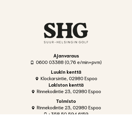
Ajanvaraus
0600 03388 (0,76 e/min+pvm)
Luukin kenttä
Klockarsintie, 02980 Espoo
Lakiston kenttä
Rinnekodintie 23, 02980 Espoo
Toimisto
Rinnekodintie 23, 02980 Espoo
+358 50 594 6159
toimisto@shg.fi