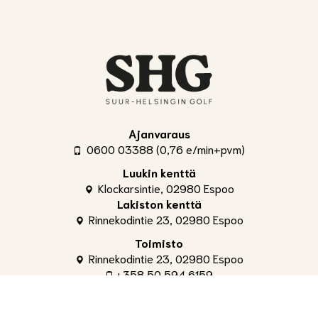
Ajanvaraus
0600 03388 (0,76 e/min+pvm)
Luukin kenttä
Klockarsintie, 02980 Espoo
Lakiston kenttä
Rinnekodintie 23, 02980 Espoo
Toimisto
Rinnekodintie 23, 02980 Espoo
+358 50 594 6159
toimisto@shg.fi