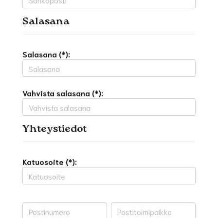
Salasana
Salasana (*):
Vahvista salasana (*):
Yhteystiedot
Katuosoite (*):