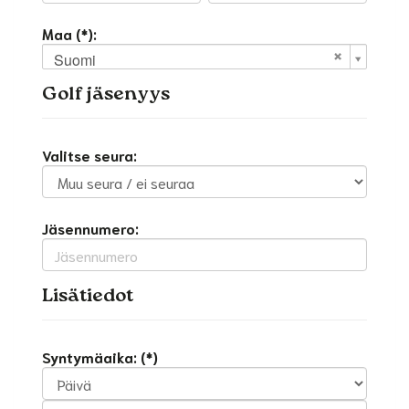
Maa (*):
Suomi
Golf jäsenyys
Valitse seura:
Jäsennumero:
Lisätiedot
Syntymäaika: (*)