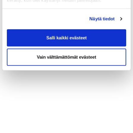
kerätty, kun olet käyttänyt heidän palvelujaan.
Näytä tiedot
Salli kaikki evästeet
Vain välttämättömät evästeet