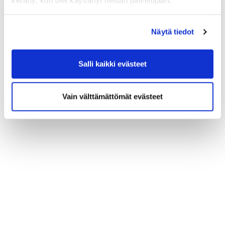
kerätty, kun olet käyttänyt heidän palvelujaan.
Näytä tiedot
Salli kaikki evästeet
Vain välttämättömät evästeet