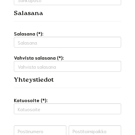
Salasana
Salasana (*):
Vahvista salasana (*):
Yhteystiedot
Katuosoite (*):