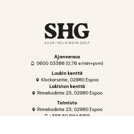
Ajanvaraus
0600 03388 (0,76 e/min+pvm)
Luukin kenttä
Klockarsintie, 02980 Espoo
Lakiston kenttä
Rinnekodintie 23, 02980 Espoo
Toimisto
Rinnekodintie 23, 02980 Espoo
+358 50 594 6159
toimisto@shg.fi