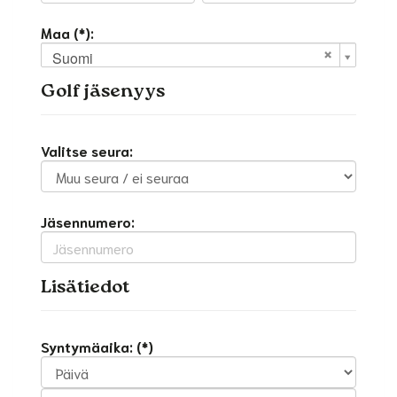
Maa (*):
Suomi
Golf jäsenyys
Valitse seura:
Jäsennumero:
Lisätiedot
Syntymäaika: (*)