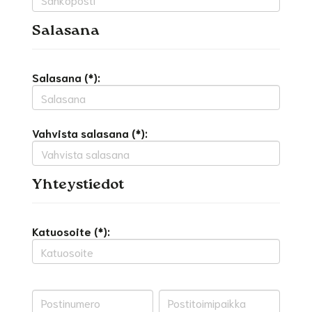
Salasana
Salasana (*):
Vahvista salasana (*):
Yhteystiedot
Katuosoite (*):