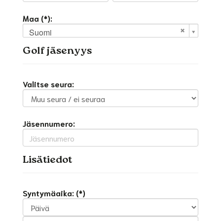
Maa (*):
Suomi
Golf jäsenyys
Valitse seura:
Jäsennumero:
Lisätiedot
Syntymäaika: (*)