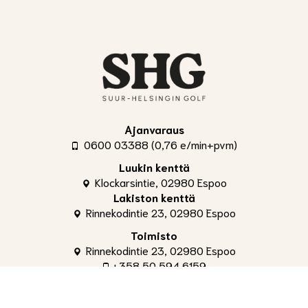
Ajanvaraus
0600 03388 (0,76 e/min+pvm)
Luukin kenttä
Klockarsintie, 02980 Espoo
Lakiston kenttä
Rinnekodintie 23, 02980 Espoo
Toimisto
Rinnekodintie 23, 02980 Espoo
+358 50 594 6159
toimisto@shg.fi