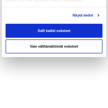
kerätty, kun olet käyttänyt heidän palvelujaan.
Näytä tiedot
Salli kaikki evästeet
Vain välttämättömät evästeet