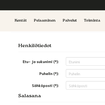
Kentät
Pelaaminen
Palvelut
Toiminta
Henkilötiedot
Etu- ja sukunimi (*):
Puhelin (*):
Sähköposti (*):
Salasana