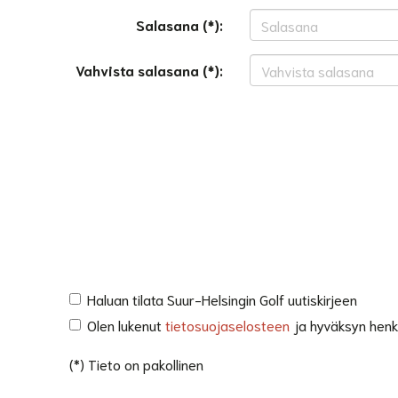
Salasana (*):
Vahvista salasana (*):
Haluan tilata Suur-Helsingin Golf uutiskirjeen
Olen lukenut
tietosuojaselosteen
ja hyväksyn henkil
(*) Tieto on pakollinen