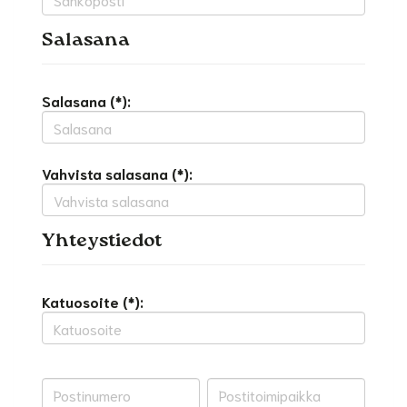
Salasana
Salasana (*):
Vahvista salasana (*):
Yhteystiedot
Katuosoite (*):