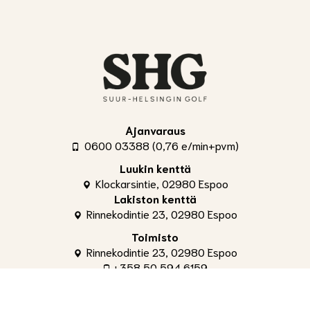
Ajanvaraus
0600 03388 (0,76 e/min+pvm)
Luukin kenttä
Klockarsintie, 02980 Espoo
Lakiston kenttä
Rinnekodintie 23, 02980 Espoo
Toimisto
Rinnekodintie 23, 02980 Espoo
+358 50 594 6159
toimisto@shg.fi