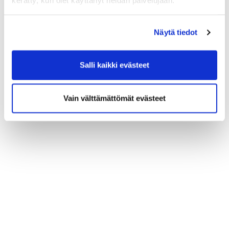
kerätty, kun olet käyttänyt heidän palvelujaan.
Näytä tiedot
Salli kaikki evästeet
Vain välttämättömät evästeet