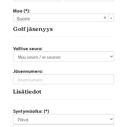
Maa (*):
Suomi
Golf jäsenyys
Valitse seura:
Jäsennumero:
Lisätiedot
Syntymäaika: (*)