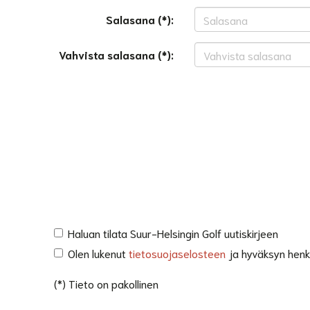
Salasana (*):
Vahvista salasana (*):
Haluan tilata Suur-Helsingin Golf uutiskirjeen
Olen lukenut
tietosuojaselosteen
ja hyväksyn henkil
(*) Tieto on pakollinen