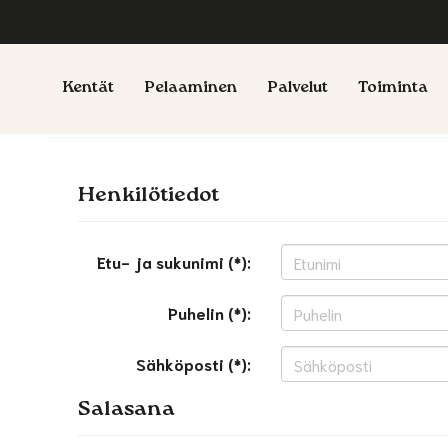
Kentät
Pelaaminen
Palvelut
Toiminta
Henkilötiedot
Etu- ja sukunimi (*):
Puhelin (*):
Sähköposti (*):
Salasana