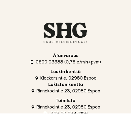
Ajanvaraus
0600 03388 (0,76 e/min+pvm)
Luukin kenttä
Klockarsintie, 02980 Espoo
Lakiston kenttä
Rinnekodintie 23, 02980 Espoo
Toimisto
Rinnekodintie 23, 02980 Espoo
+358 50 594 6159
toimisto@shg.fi