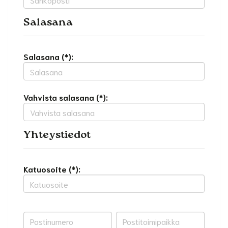
Salasana
Salasana (*):
Vahvista salasana (*):
Yhteystiedot
Katuosoite (*):