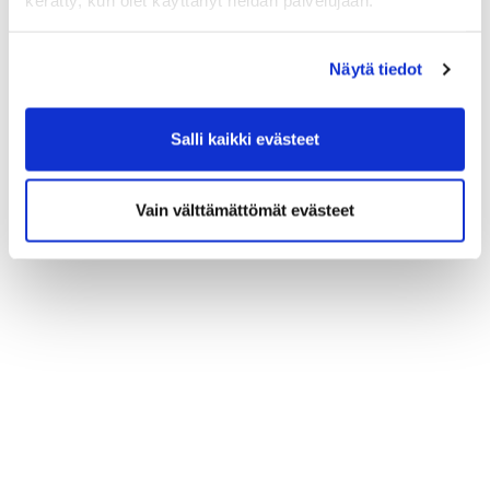
kerätty, kun olet käyttänyt heidän palvelujaan.
Näytä tiedot
Salli kaikki evästeet
Vain välttämättömät evästeet