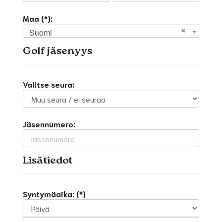
Maa (*):
Suomi
Golf jäsenyys
Valitse seura:
Jäsennumero:
Lisätiedot
Syntymäaika: (*)