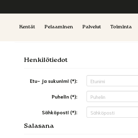
Kentät
Pelaaminen
Palvelut
Toiminta
Henkilötiedot
Etu- ja sukunimi (*):
Puhelin (*):
Sähköposti (*):
Salasana