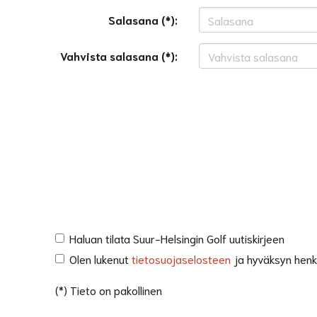
Salasana (*):
Vahvista salasana (*):
Haluan tilata Suur-Helsingin Golf uutiskirjeen
Olen lukenut
tietosuojaselosteen
ja hyväksyn henkil
(*) Tieto on pakollinen