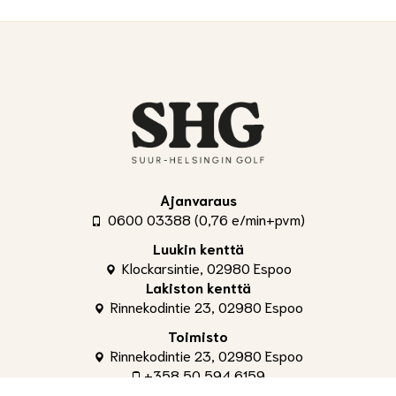
Ajanvaraus
0600 03388 (0,76 e/min+pvm)
Luukin kenttä
Klockarsintie, 02980 Espoo
Lakiston kenttä
Rinnekodintie 23, 02980 Espoo
Toimisto
Rinnekodintie 23, 02980 Espoo
+358 50 594 6159
toimisto@shg.fi