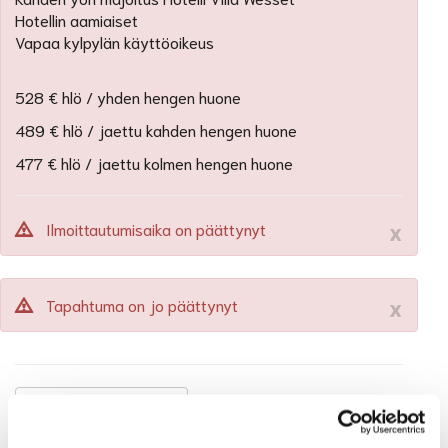
Hotellin aamiaiset
Vapaa kylpylän käyttöoikeus
528 € hlö / yhden hengen huone
489 € hlö / jaettu kahden hengen huone
477 € hlö / jaettu kolmen hengen huone
x
Ilmoittautumisaika on päättynyt
x
Tapahtuma on jo päättynyt
Takaisin pääsivulle